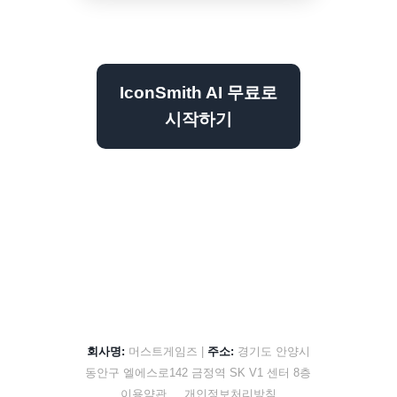
IconSmith AI 무료로
시작하기
회사명:
머스트게임즈 |
주소:
경기도 안양시
동안구 엘에스로142 금정역 SK V1 센터 8층
이용약관
개인정보처리방침