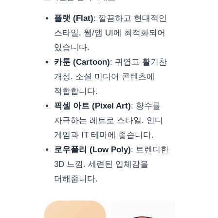
플랫 (Flat)
:
깔끔하고 현대적인
스타일. 웹/앱 UI에 최적화되어
있습니다.
카툰 (Cartoon)
:
귀엽고 활기찬
개성. 소셜 미디어 콘텐츠에
적합합니다.
픽셀 아트 (Pixel Art)
:
향수를
자극하는 레트로 스타일. 인디
게임과 IT 테마에 좋습니다.
로우폴리 (Low Poly)
:
트렌디한
3D 느낌. 세련된 입체감을
더해줍니다.